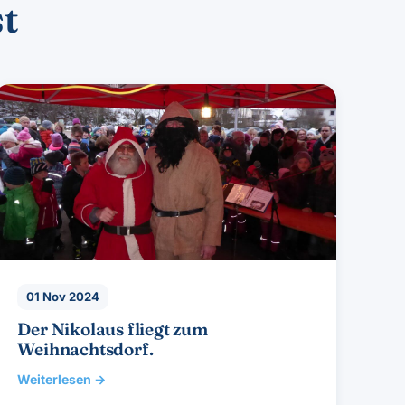
st
01 Nov 2024
Der Nikolaus fliegt zum
Weihnachtsdorf.
Weiterlesen →