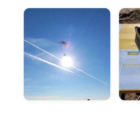
Bilder
Bilder
Vereinsmeisterschaft
Vere
2023
2021