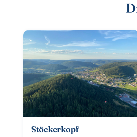
D
Stöckerkopf