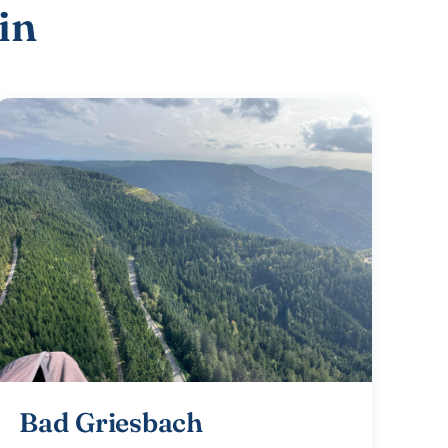
in
Bad Griesbach