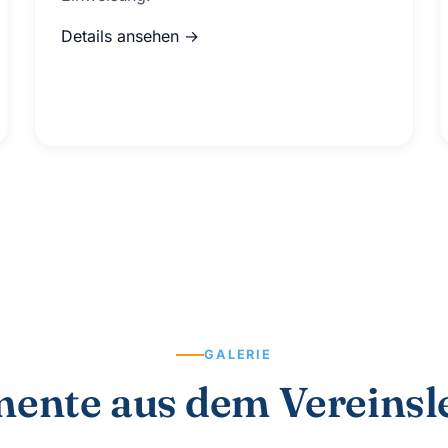
Details ansehen →
GALERIE
ente aus dem Vereinsl