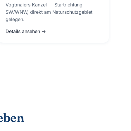
Vogtmaiers Kanzel — Startrichtung
SW/WNW, direkt am Naturschutzgebiet
gelegen.
Details ansehen →
eben