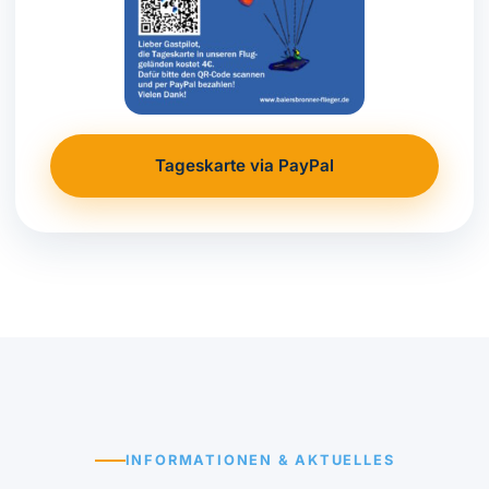
Tageskarte via PayPal
INFORMATIONEN & AKTUELLES